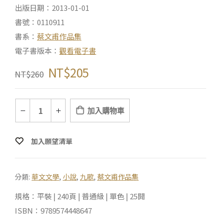
出版日期：2013-01-01
書號：0110911
書系：
蔡文甫作品集
電子書版本：
觀看電子書
NT$
205
NT$
260
加入購物車
加入願望清單
分類:
華文文學
,
小說
,
九歌
,
蔡文甫作品集
規格：平裝 | 240頁 | 普通級 | 單色 | 25開
ISBN：9789574448647