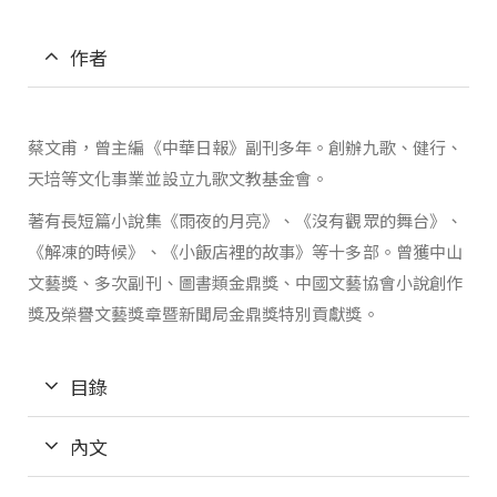
作者
蔡文甫，曾主編《中華日報》副刊多年。創辦九歌、健行、
天培等文化事業並設立九歌文教基金會。
著有長短篇小說集《雨夜的月亮》、《沒有觀眾的舞台》、
《解凍的時候》、《小飯店裡的故事》等十多部。曾獲中山
文藝獎、多次副刊、圖書類金鼎獎、中國文藝協會小說創作
獎及榮譽文藝獎章暨新聞局金鼎獎特別貢獻獎。
目錄
內文