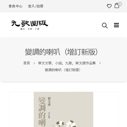
0
會員中心
登入/註冊
變調的喇叭（增訂新版）
首頁
華文文學
,
小說
,
九歌
,
蔡文甫作品集
變調的喇叭（增訂新版）