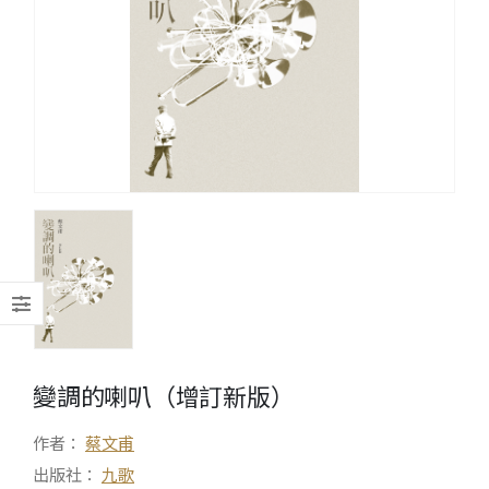
變調的喇叭（增訂新版）
作者：
蔡文甫
出版社：
九歌