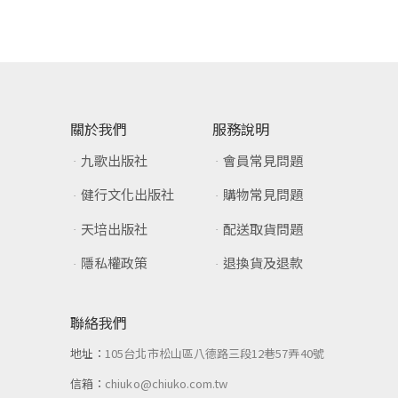
關於我們
服務說明
九歌出版社
會員常見問題
健行文化出版社
購物常見問題
天培出版社
配送取貨問題
隱私權政策
退換貨及退款
聯絡我們
地址：
105台北市松山區八德路三段12巷57弄40號
信箱：
chiuko@chiuko.com.tw