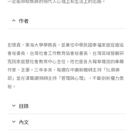
一定能帶給焦躁的現代人心理上和生活上的出路。
作者
彭懷真，東海大學學務長，並兼任中華民國幸福家庭促進協
會祕書長、台灣社會工作教育協會祕書長、台灣區域發展研
究院家庭暨社會教育中心主任。他也是各大報章雜誌的專欄
作家、主筆。三年多來，每週在中廣新聞網主持「5L俱樂
部」並在漢聲調頻網主持「管理與心理」，不斷剖析權力奧
祕。
目錄
內文