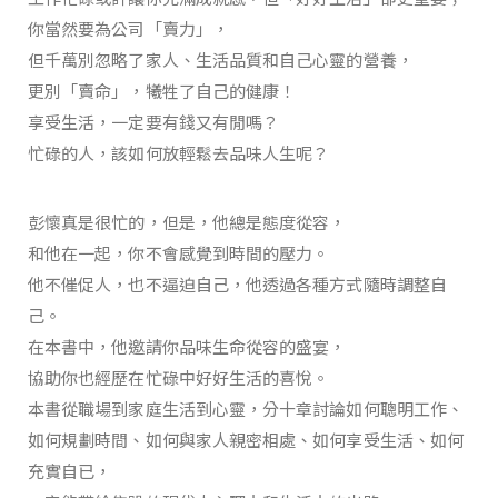
你當然要為公司「賣力」，
但千萬別忽略了家人、生活品質和自己心靈的營養，
更別「賣命」，犧牲了自己的健康！
享受生活，一定要有錢又有閒嗎？
忙碌的人，該如何放輕鬆去品味人生呢？
彭懷真是很忙的，但是，他總是態度從容，
和他在一起，你不會感覺到時間的壓力。
他不催促人，也不逼迫自己，他透過各種方式隨時調整自
己。
在本書中，他邀請你品味生命從容的盛宴，
協助你也經歷在忙碌中好好生活的喜悅。
本書從職場到家庭生活到心靈，分十章討論如何聰明工作、
如何規劃時間、如何與家人親密相處、如何享受生活、如何
充實自已，