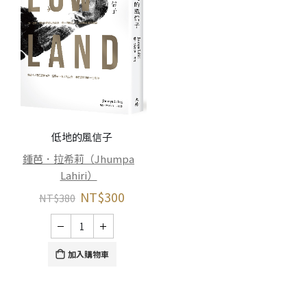
低地的風信子
鍾芭．拉希莉（Jhumpa
Lahiri）
NT$
300
NT$
380
加入購物車