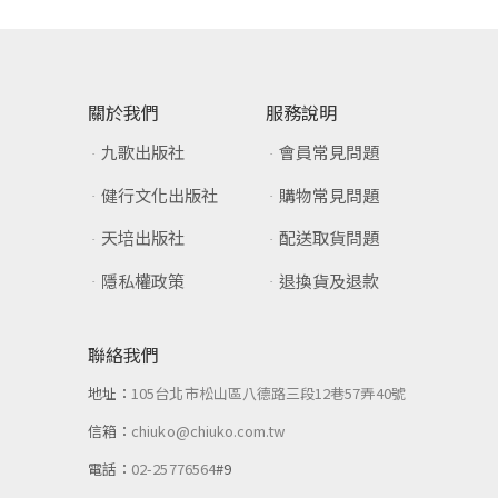
關於我們
服務說明
九歌出版社
會員常見問題
健行文化出版社
購物常見問題
天培出版社
配送取貨問題
隱私權政策
退換貨及退款
聯絡我們
地址：
105台北市松山區八德路三段12巷57弄40號
信箱：
chiuko@chiuko.com.tw
電話：
02-25776564
#9