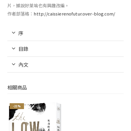
片，據說好萊塢也有興趣改編。
作者部落格：
http://caissierenofutur.over-blog.com/
序
目錄
內文
相關商品
-21%