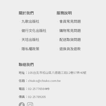
關於我們
服務說明
九歌出版社
會員常見問題
健行文化出版社
購物常見問題
天培出版社
配送取貨問題
隱私權政策
退換貨及退款
聯絡我們
地址：
105台北市松山區八德路三段12巷57弄40號
信箱：
chiuko@chiuko.com.tw
電話：
02-25776564
#9
傳真：
02-25789205