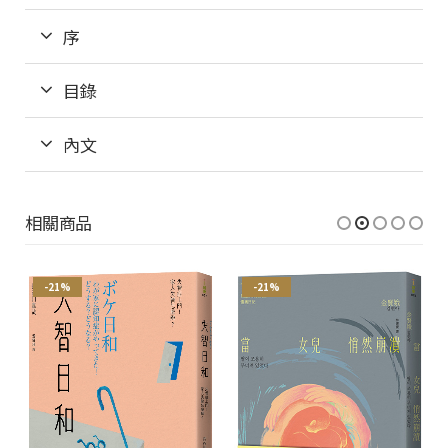
序
目錄
內文
相關商品
-21%
-21%