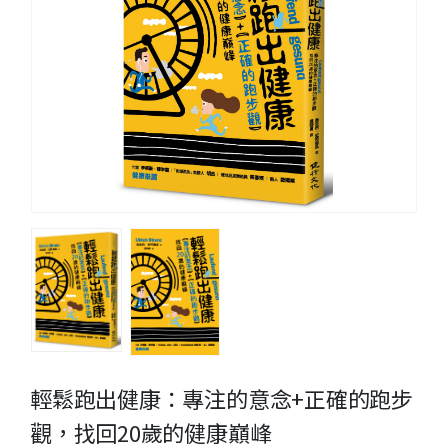
輕鬆跑出健康：專注的意念+正確的跑步
觀，找回20歲的健康巔峰