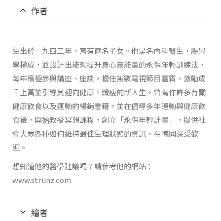
作者
生出於一九四三年，育有兩名子女。他是名內科醫生，腸胃
學權威，並設計出能夠提升身心靈能量的永保年輕訓練法，
每年積極參與講座、座談，擔任無數電視節目嘉賓，激勵成
千上萬並引導其迎向健康、纖瘦的新人生。曾寫作許多有關
健康飲食以及運動的暢銷書籍。並在倡導多年運動與健康飲
食後，開始教授冥想課程，創立「永保年輕計畫」，提供社
會大眾各種如何維持最佳生理狀態的資訊，在德國深受歡
迎。
想知道他的醫學建議嗎？請參考他的網站：
www.strunz.com
繪者