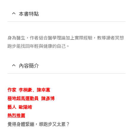
本書特點
身為醫生，作者結合醫學理論加上實際經驗，教導讀者冥想
跑步能找回年輕與健康的自己。
內容簡介
作家
李桐豪、陳幸蕙
極地超馬運動員
陳彥博
藝人
歐陽靖
熱烈推薦
覺得身體緊繃，想跑步又太累？