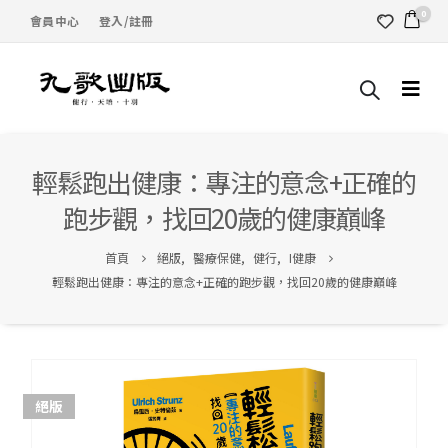
0
會員中心
登入/註冊
輕鬆跑出健康：專注的意念+正確的
跑步觀，找回20歲的健康巔峰
首頁
絕版
,
醫療保健
,
健行
,
I健康
輕鬆跑出健康：專注的意念+正確的跑步觀，找回20歲的健康巔峰
絕版