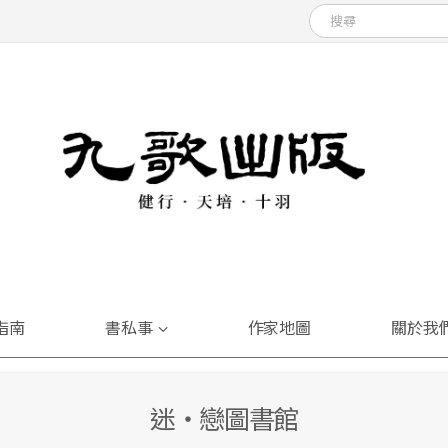
指南
書私事
作家地圖
關於我
迷‧戀圖書館