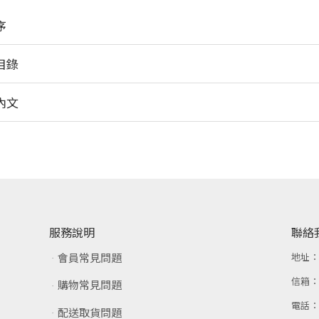
序
目錄
內文
服務說明
聯絡
會員常見問題
地址
信箱
購物常見問題
電話
配送取貨問題