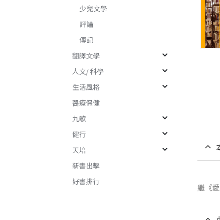
少兒文學
評論
傳記
翻譯文學
人文/ 科學
生活風格
醫療保健
九歌
健行
天培
新書出擊
好書排行
繼《愛