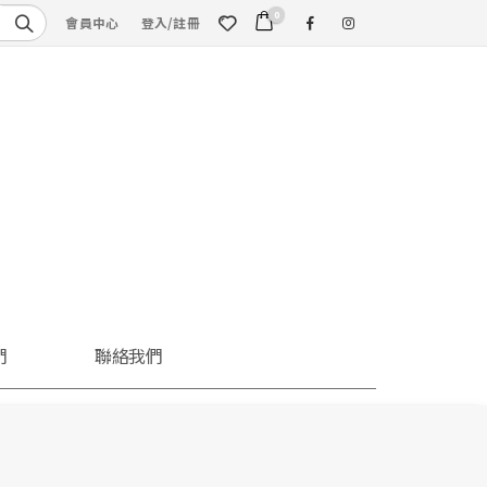
0
會員中心
登入/註冊
們
聯絡我們