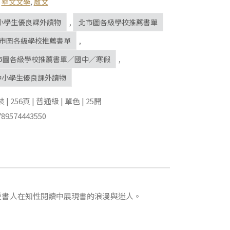
,
華文文學
,
散文
小學生優良課外讀物
,
北市圖各級學校推薦書單
9北市圖各級學校推薦書單
,
北市圖各級學校推薦書單／國中／寒假
,
中小學生優良課外讀物
 256頁 | 普通級 | 單色 | 25開
89574443550
愛書人在知性閱讀中展現書的浪漫與迷人。