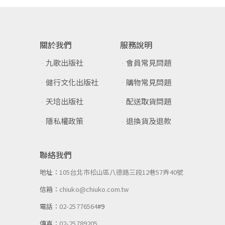
關於我們
服務說明
九歌出版社
會員常見問題
健行文化出版社
購物常見問題
天培出版社
配送取貨問題
隱私權政策
退換貨及退款
聯絡我們
地址：
105台北市松山區八德路三段12巷57弄40號
信箱：
chiuko@chiuko.com.tw
電話：
02-25776564
#9
傳真：
02-25789205