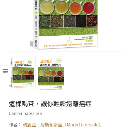
這樣喝茶，讓你輕鬆遠離癌症
Cancer hates tea
作者：
瑪麗亞．烏斯佩斯基（Maria Uspenski）