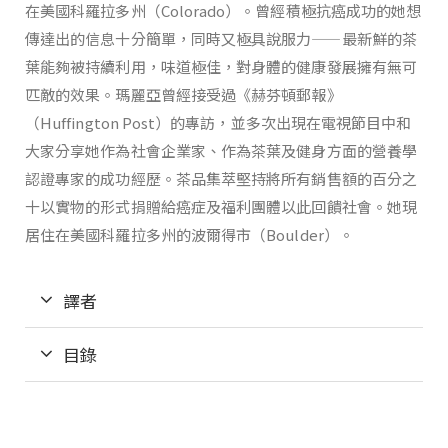
在美國科羅拉多州（Colorado）。曾經積極抗癌成功的她想
傳達出的信息十分簡單，同時又極具說服力——最新鮮的茶
葉能夠被持續利用，味道極佳，對身體的健康發展擁有無可
匹敵的效果。瑪麗亞曾經接受過《赫芬頓郵報》
（Huffington Post）的專訪，並多次出現在電視節目中和
大家分享她作為社會企業家、作為茶葉及健身方面的營養學
認證專家的成功經歷。茶品集萃堅持將所有銷售額的百分之
十以實物的形式捐贈給癌症及福利團體以此回饋社會。她現
居住在美國科羅拉多州的波爾得市（Boulder）。
譯者
目錄