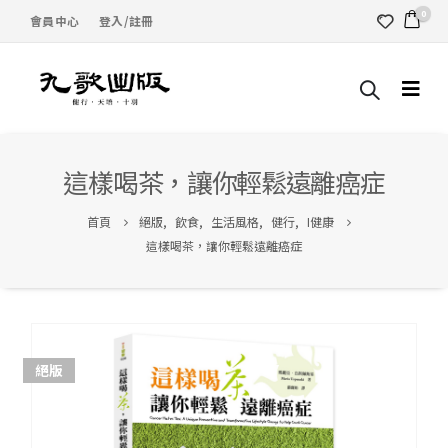
0
會員中心
登入/註冊
這樣喝茶，讓你輕鬆遠離癌症
首頁
絕版
,
飲食
,
生活風格
,
健行
,
I健康
這樣喝茶，讓你輕鬆遠離癌症
絕版