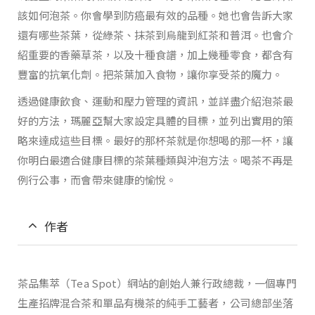
該如何泡茶。你會學到防癌最有效的品種。她也會告訴大家
還有哪些茶葉，從綠茶、抹茶到烏龍到紅茶和普洱。也會介
紹重要的香藥草茶，以及十種食譜，加上幾種零食，都含有
豐富的抗氧化劑。把茶葉加入食物，讓你享受茶的魔力。
透過健康飲食、運動和壓力管理的資訊，並詳盡介紹泡茶最
好的方法，瑪麗亞幫大家設定具體的目標，並列出實用的策
略來達成這些目標。最好的那杯茶就是你想喝的那一杯，讓
你明白最適合健康目標的茶葉種類與沖泡方法。喝茶不再是
例行公事，而會帶來健康的愉悅。
作者
茶品集萃（Tea Spot）網站的創始人兼行政總裁，一個專門
生產招牌混合茶和單品有機茶的純手工藝者，公司總部坐落