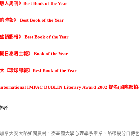
版人周刊》
Best Book of the Year
約時報》
Best Book of the Year
盛頓郵報》
Best Book of the Year
期日泰晤士報》
Book of the Year
大《環球郵報》
Best Book of the Year
international IMPAC DUBLIN Literary Award 2002
提名
(
國際都柏
作者
加拿大安大略鄉間農村，麥基爾大學心理學系畢業，
略帶
幾分自傳