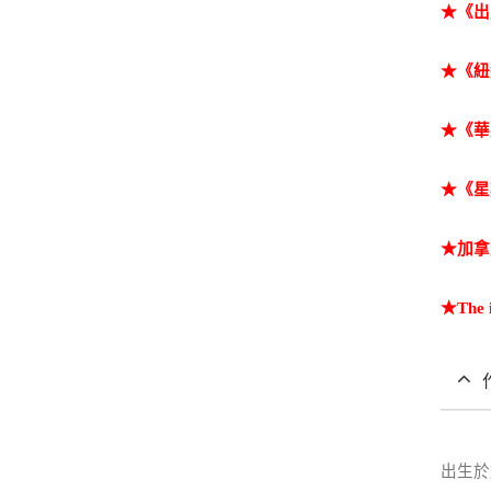
★《出
★《紐
★《華
★《星
★加拿
★
The 
出生於