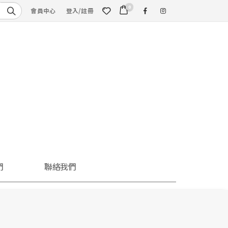
0
會員中心
登入/註冊
們
聯絡我們