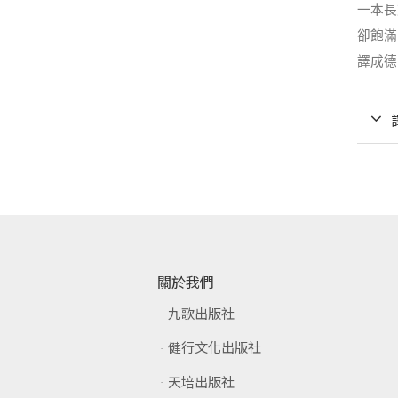
一本長
卻飽滿
譯成德
關於我們
九歌出版社
健行文化出版社
天培出版社