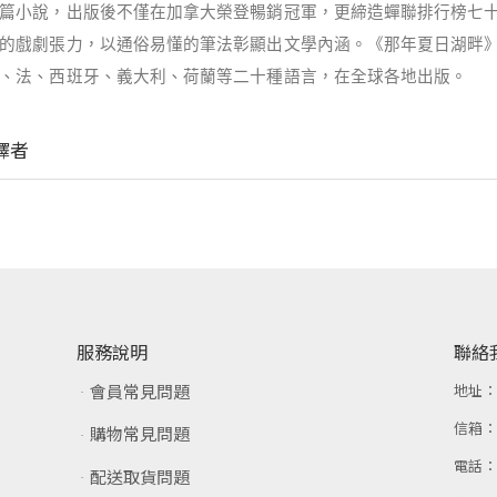
篇小說
，出版後不僅在加拿大榮登暢銷冠軍，更締造蟬聯排行榜七
的戲劇張力，以通俗易懂的筆法彰顯出文學內涵。《那年夏日湖畔
、法、西班牙、義大利、荷蘭等二十種語言，在全球各地出版。
譯者
服務說明
聯絡
會員常見問題
地址
信箱
購物常見問題
電話
配送取貨問題