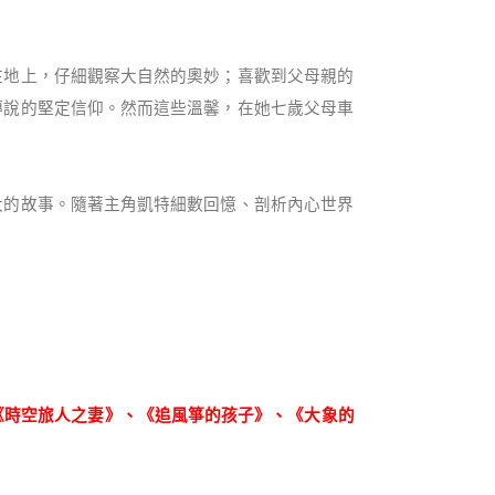
在地上，仔細觀察大自然的奧妙；喜歡到父母親的
傳說的堅定信仰。然而這些溫馨，在她七歲父母車
大的故事。隨著主角凱特細數回憶、剖析內心世界
《時空旅人之妻》、《追風箏的孩子》、《大象的