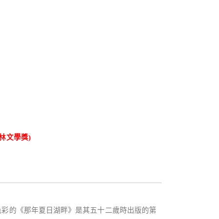
林文學獎
)
色彩的
《那年夏日湖畔》是其五十二歲時出版的第