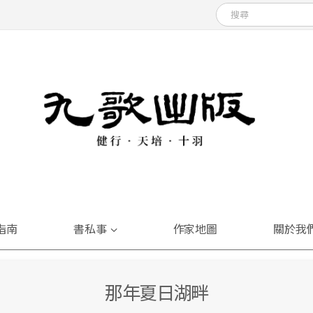
指南
書私事
作家地圖
關於我
那年夏日湖畔