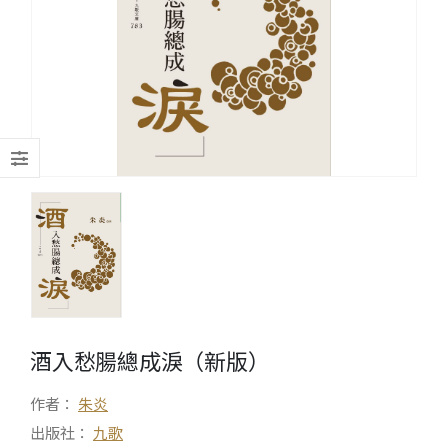
酒入愁腸總成淚（新版）
作者：
朱炎
出版社：
九歌