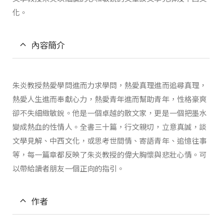
化。
內容簡介
朱炎教授熱愛學問進而力求學問，熱愛真理進而追尋真理，
熱愛人生進而奉獻心力，熱愛青年進而幫助青年，性格豪爽
卻不失細緻敏銳。他是一個卓越的散文家，更是一個把墨水
變成熱血的性情人。全書三十篇，行文親切，立意真誠，談
文學見解、中西文化，或思考世間情、寄語青年、追憶往事
等，每一篇章都反映了朱炎教授的偉大胸懷與悲壯心情。可
以帶給讀者朋友一個正向的指引。
作者