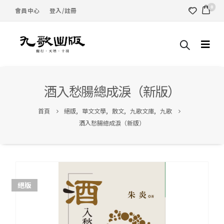
0
會員中心
登入/註冊
酒入愁腸總成淚（新版）
首頁
絕版
,
華文文學
,
散文
,
九歌文庫
,
九歌
酒入愁腸總成淚（新版）
絕版