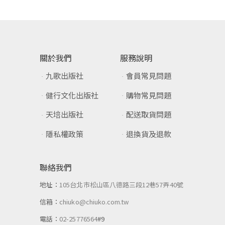
關於我們
服務說明
九歌出版社
會員常見問題
健行文化出版社
購物常見問題
天培出版社
配送取貨問題
隱私權政策
退換貨及退款
聯絡我們
地址：
105台北市松山區八德路三段12巷57弄40號
信箱：
chiuko@chiuko.com.tw
電話：
02-25776564
#9