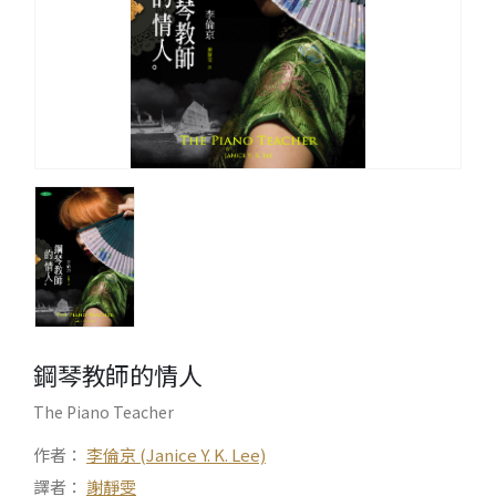
鋼琴教師的情人
The Piano Teacher
作者：
李倫京 (Janice Y. K. Lee)
譯者：
謝靜雯