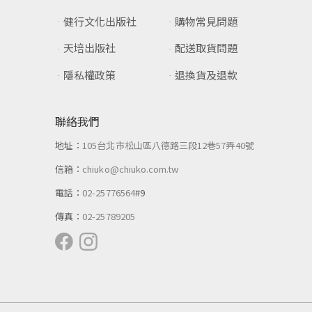
健行文化出版社
購物常見問題
天培出版社
配送取貨問題
隱私權政策
退換貨及退款
聯絡我們
地址：
105台北市松山區八德路三段12巷57弄40號
信箱：
chiuko@chiuko.com.tw
電話：
02-25776564
#9
傳真：
02-25789205