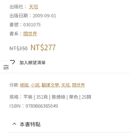
出版社：
天培
出版日期：2009-09-01
書號：0301075
書系：
閱世界
NT$
277
NT$
350
加入願望清單
分類:
絕版
,
小說
,
翻譯文學
,
天培
,
閱世界
規格：平裝 | 352頁 | 普通級 | 單色 | 25開
ISBN：9789866385049
本書特點