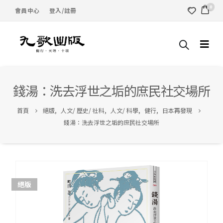
0
會員中心
登入/註冊
錢湯：洗去浮世之垢的庶民社交場所
首頁
絕版
,
人文/ 歷史/ 社科
,
人文/ 科學
,
健行
,
日本再發現
錢湯：洗去浮世之垢的庶民社交場所
絕版