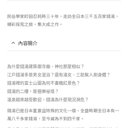
民俗學家町田忍耗時三十年，走訪全日本三千五百家錢湯，
精彩探究之旅，集大成之作。
內容簡介
為什麼錢湯建築跟寺廟、神社那麼相似？
江戶錢湯多是男女混浴？還有湯女、三助幫人刷身體？
錢湯裡的富士山圖為何不畫楓紅景色？
錢湯的二樓，是極樂祕境？
溫泉越來越受歡迎，錢湯為什麼現況瀕危？
錢湯已是日本重要且特殊的文化一環，全盛時期全日本有一
萬八千多家錢湯，至今減為不到四千家。