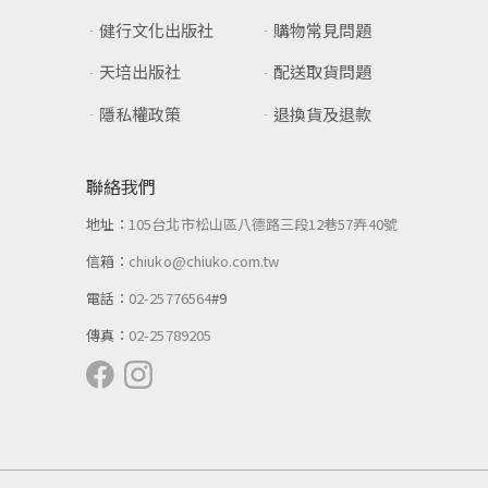
健行文化出版社
購物常見問題
天培出版社
配送取貨問題
隱私權政策
退換貨及退款
聯絡我們
地址：
105台北市松山區八德路三段12巷57弄40號
信箱：
chiuko@chiuko.com.tw
電話：
02-25776564
#9
傳真：
02-25789205