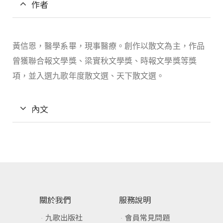
作者
黃信恩，
醫學系畢，現事醫療。創作以散文為主，作品
曾獲聯合報文學獎、梁實秋文學獎、時報文學獎等獎
項，並入選九歌年度散文選、天下散文選。
內文
關於我們
服務說明
九歌出版社
會員常見問題