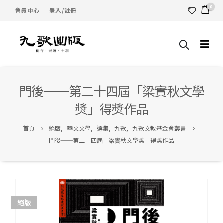
0
會員中心
登入/註冊
門後──第二十四屆「梁實秋文學
獎」得獎作品
首頁
絕版
,
華文文學
,
選集
,
九歌
,
九歌文教基金會叢書
門後──第二十四屆「梁實秋文學獎」得獎作品
絕版