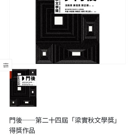
門後──第二十四屆「梁實秋文學獎」
得獎作品