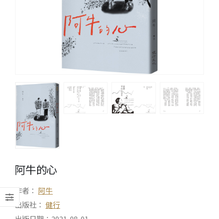
阿牛的心
作者：
阿牛
出版社：
健行
出版日期：2021-08-01