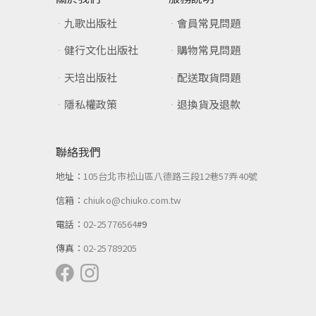
九歌出版社
會員常見問題
健行文化出版社
購物常見問題
天培出版社
配送取貨問題
隱私權政策
退換貨及退款
聯絡我們
地址：
105台北市松山區八德路三段12巷57弄40號
信箱：
chiuko@chiuko.com.tw
電話：
02-25776564
#9
傳真：
02-25789205