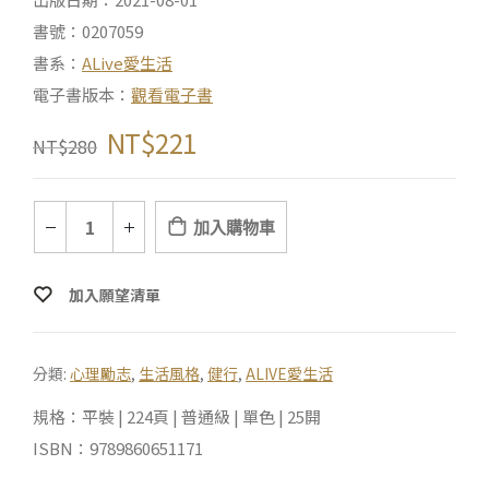
書號：0207059
書系：
ALive愛生活
電子書版本：
觀看電子書
NT$
221
NT$
280
加入購物車
加入願望清單
分類:
心理勵志
,
生活風格
,
健行
,
ALIVE愛生活
規格：平裝 | 224頁 | 普通級 | 單色 | 25開
ISBN：9789860651171