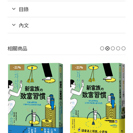
目錄
內文
相關商品
-21%
-21%