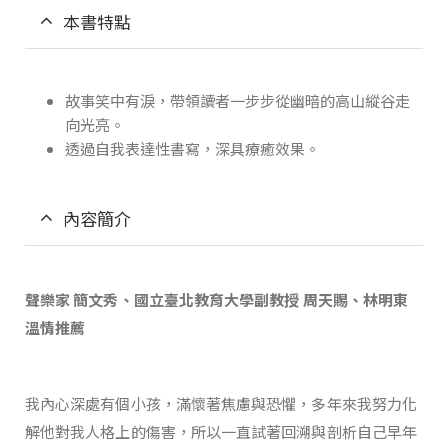
本書特點
故事笑中有淚，帶領讀者一步步從幽暗的高山縱谷走
向光亮。
透過自我表達性書寫，深具療癒效果。
內容簡介
聲樂家 簡文秀、國立臺北教育大學副教授 周天賜、林明東
溫情推薦
我內心深處有個小孩，滿懷著焦慮與恐懼，多年來我努力化
解他對我人格上的傷害，所以一直試著回溯與剖析自己早年