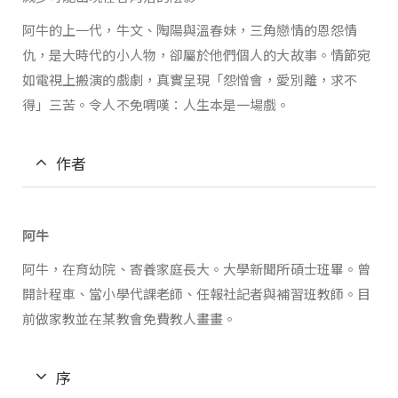
阿牛的上一代，牛文、陶陽與溫春妹，三角戀情的恩怨情
仇，是大時代的小人物，卻屬於他們個人的大故事。情節宛
如電視上搬演的戲劇，真實呈現「怨憎會，愛別離，求不
得」三苦。令人不免喟嘆：人生本是一場戲。
作者
阿牛
阿牛，在育幼院、寄養家庭長大。大學新聞所碩士班畢。曾
開計程車、當小學代課老師、任報社記者與補習班教師。目
前做家教並在某教會免費教人畫畫。
序