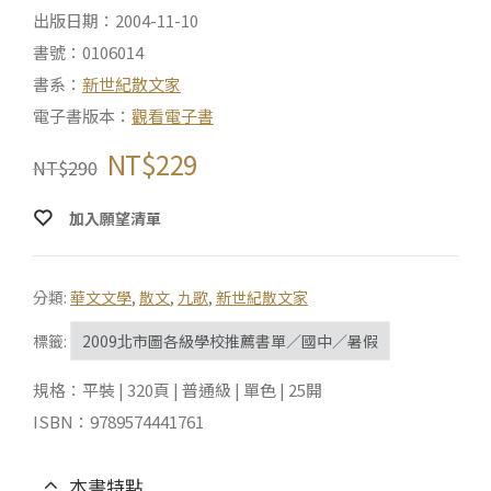
出版日期：2004-11-10
書號：0106014
書系：
新世紀散文家
電子書版本：
觀看電子書
NT$
229
NT$
290
加入願望清單
分類:
華文文學
,
散文
,
九歌
,
新世紀散文家
標籤:
2009北市圖各級學校推薦書單／國中／暑假
規格：平裝 | 320頁 | 普通級 | 單色 | 25開
ISBN：9789574441761
本書特點