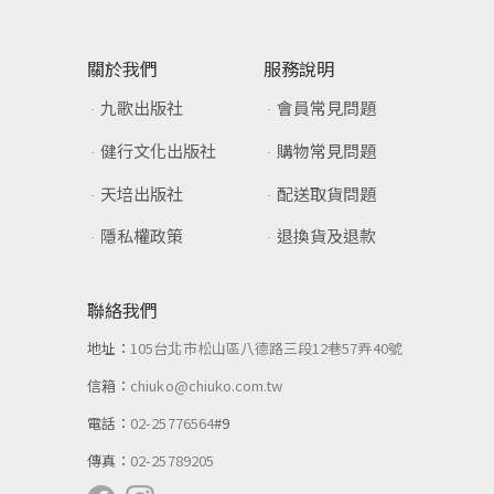
關於我們
服務說明
九歌出版社
會員常見問題
健行文化出版社
購物常見問題
天培出版社
配送取貨問題
隱私權政策
退換貨及退款
聯絡我們
地址：
105台北市松山區八德路三段12巷57弄40號
信箱：
chiuko@chiuko.com.tw
電話：
02-25776564
#9
傳真：
02-25789205