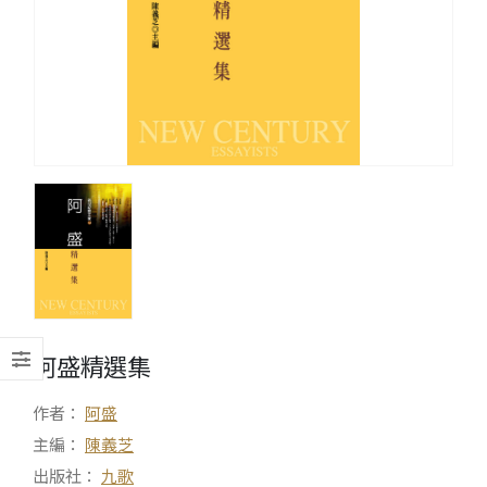
阿盛精選集
作者：
阿盛
主編：
陳義芝
出版社：
九歌