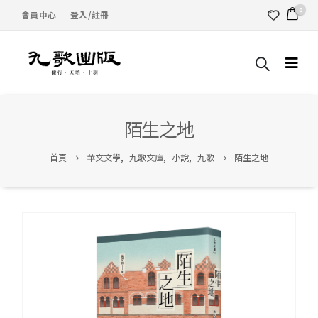
0
會員中心
登入/註冊
陌生之地
首頁
華文文學
,
九歌文庫
,
小說
,
九歌
陌生之地