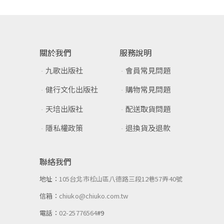
關於我們
服務說明
九歌出版社
會員常見問題
健行文化出版社
購物常見問題
天培出版社
配送取貨問題
隱私權政策
退換貨及退款
聯絡我們
地址：
105台北市松山區八德路三段12巷57弄40號
信箱：
chiuko@chiuko.com.tw
電話：
02-25776564
#9