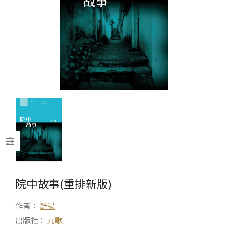
院中故事(重排新版)
作者：
舒暢
出版社：
九歌