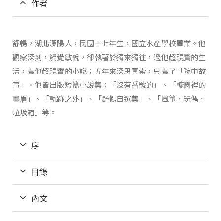
作者
舒暢，湖北漢陽人，民國十七年生，國立水產學校畢業。他
觀察深刻，觸覺敏銳，卻執著於獨來獨往，過他超現實的生
活，寫他超現實的小說；五年來深思冥索，只寫了「院中故
事」。他曾出版短篇小說集：「沒有番號的」、「櫥窗裡的
畫眉」、「軌跡之外」、「舒暢自選集」、「風箏．玩偶．
垃圾箱」等。
序
目錄
內文