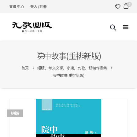
0
會員中心
登入/註冊
院中故事(重排新版)
首頁
絕版
,
華文文學
,
小說
,
九歌
,
舒暢作品集
院中故事(重排新版)
絕版