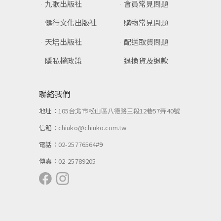
九歌出版社
會員常見問題
健行文化出版社
購物常見問題
天培出版社
配送取貨問題
隱私權政策
退換貨及退款
聯絡我們
地址：
105台北市松山區八德路三段12巷57弄40號
信箱：
chiuko@chiuko.com.tw
電話：
02-25776564
#9
傳真：
02-25789205