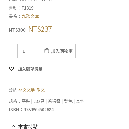
書號：F1319
書系：
九歌文庫
NT$
237
NT$
300
加入購物車
加入願望清單
分類:
華文文學
,
散文
規格：平裝 | 232頁 | 普通級 | 雙色 | 其他
ISBN：9789864502684
本書特點