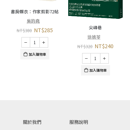
書房蝶衣：作家剪影72帖
吳鈞堯
尖峰巷
NT$
285
NT$
380
徐禎苓
NT$
240
NT$
320
加入購物車
加入購物車
關於我們
服務說明