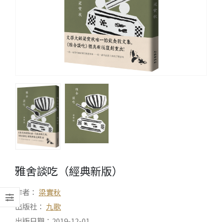
雅舍談吃（經典新版）
作者：
梁實秋
出版社：
九歌
出版日期：2019-12-01