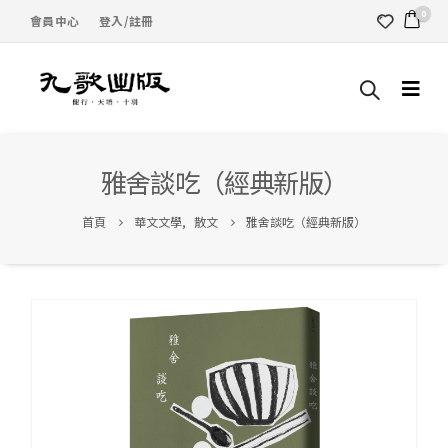
0
會員中心
登入/註冊
雅舍談吃（經典新版）
首頁
華文文學
,
散文
雅舍談吃（經典新版）