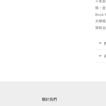
十多部
獎，並
Boo
文學獎（
受政治
關於我們