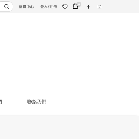
0
會員中心
登入/註冊
們
聯絡我們