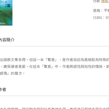
分類:
絕版
規格：平裝 |
ISBN：97
內容簡介
出版散文集多冊，但這一本「驚喜」，是作者自認為風格較為特殊
，廣受讀者喜愛。在這本「驚喜」中，作者將感性與知性的情操，
感情」的層次。
作者