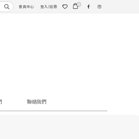
0
會員中心
登入/註冊
們
聯絡我們