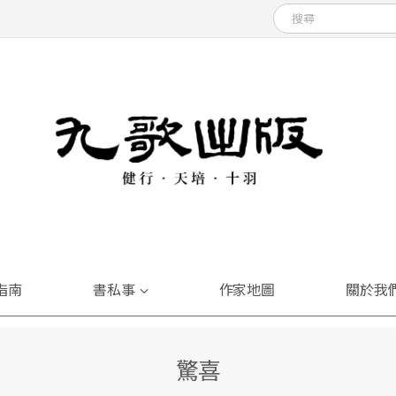
指南
書私事
作家地圖
關於我
驚喜