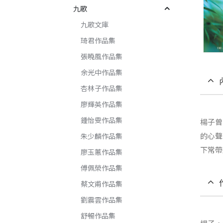
九歌
九歌文庫
琦君作品集
張曉風作品集
余光中作品集
杏林子作品集
廖輝英作品集
鍾怡雯作品集
楊子曾
的心聲
朱少麟作品集
下常帶
廖玉蕙作品集
傅佩榮作品集
蔡文甫作品集
劉震雲作品集
舒暢作品集