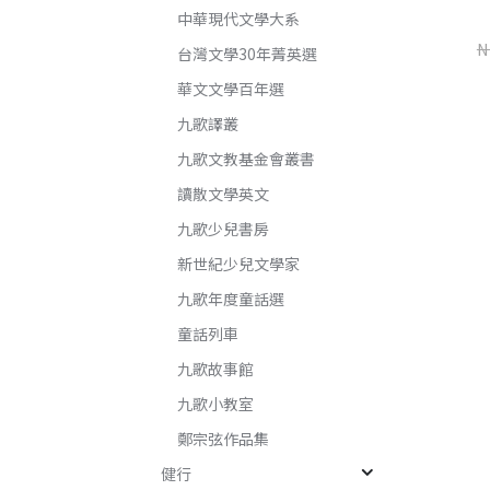
中華現代文學大系
楊桃香
世界是野獸的（增訂新版）
N
台灣文學30年菁英選
桂春．米雅
楊莉敏
華文文學百年選
NT$
345
NT$
460
NT$
240
NT$
320
九歌譯叢
九歌文教基金會叢書
讀散文學英文
加入購物車
加入購物車
九歌少兒書房
新世紀少兒文學家
九歌年度童話選
童話列車
九歌故事館
九歌小教室
鄭宗弦作品集
健行