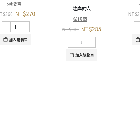
賴俊儒
離岸的人
NT$
270
T$
360
NT$
3
蔡修寧
NT$
285
NT$
380
加入購物車
加入購物車