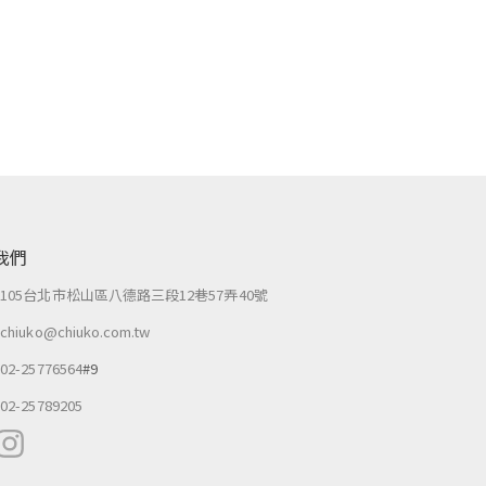
我們
：
105台北市松山區八德路三段12巷57弄40號
：
chiuko@chiuko.com.tw
：
02-25776564
#9
：
02-25789205