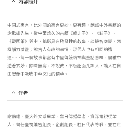
內容簡介
中國式寓言，比外國的寓言更妙、更有趣，飽讀中外書籍的
謝鵬雄先生，從中華悠久的古籍《韓非子》、《莊子》、
《戰國策》等中，挑選具有啟發性的故事，談機智應變，怎
樣腦力激盪；說古人有趣的事情，現代人也有相同的遭
遇……每一個故事都富有中國傳統精神與童話意味，優雅中
透著玄妙，餘味無窮，不說教，不板起面孔訓人，讓人在自
由想像中吸收中華文化的精華。
作者
謝鵬雄，臺大外文系畢業，留日傳播學者，資深電視從業
人，曾任臺視編審組長、企劃組長、駐日代表等職，並在世