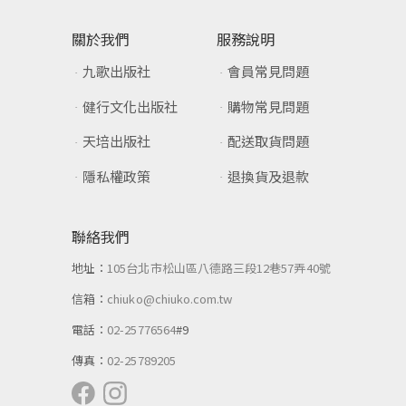
關於我們
服務說明
九歌出版社
會員常見問題
健行文化出版社
購物常見問題
天培出版社
配送取貨問題
隱私權政策
退換貨及退款
聯絡我們
地址：
105台北市松山區八德路三段12巷57弄40號
信箱：
chiuko@chiuko.com.tw
電話：
02-25776564
#9
傳真：
02-25789205