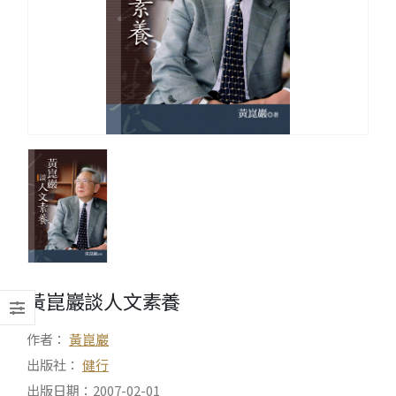
黃崑巖談人文素養
作者：
黃崑巖
出版社：
健行
出版日期：2007-02-01