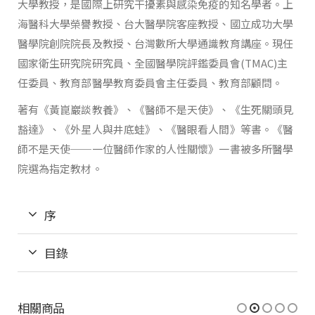
大學教授，是國際上研究干擾素與感染免疫的知名學者。上
海醫科大學榮譽教授、台大醫學院客座教授、國立成功大學
醫學院創院院長及教授、台灣數所大學通識教育講座。現任
國家衛生研究院研究員、全國醫學院評鑑委員會(TMAC)主
任委員、教育部醫學教育委員會主任委員、教育部顧問。
著有《黃崑巖談教養》、《醫師不是天使》、《生死關頭見
豁達》、《外星人與井底蛙》、《醫眼看人間》等書。《醫
師不是天使──一位醫師作家的人性關懷》一書被多所醫學
院選為指定教材。
序
目錄
相關商品