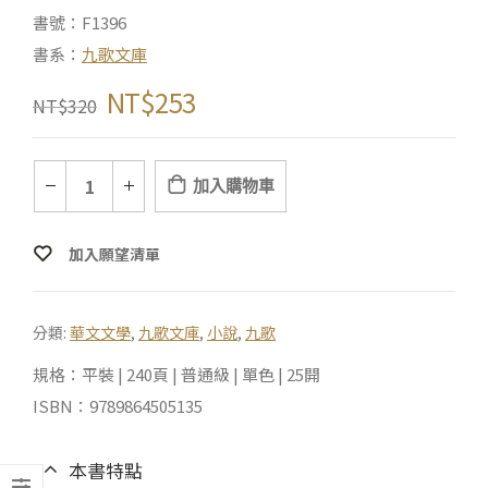
書號：F1396
書系：
九歌文庫
NT$
253
NT$
320
加入購物車
加入願望清單
分類:
華文文學
,
九歌文庫
,
小說
,
九歌
規格：平裝 | 240頁 | 普通級 | 單色 | 25開
ISBN：9789864505135
本書特點