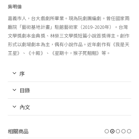
吳明倫
嘉義市人，台大戲劇所畢業。現為阮劇團編劇。曾任國家兩
廳院「藝術基地計畫」駐館藝術家（2019-2020年）。台灣
文學獎劇本金典獎、林榮三文學獎短篇小說首獎得主。創作
形式以劇場劇本為主，偶有小說作品。近年劇作有《我是天
王星》、《十殿》、《星期十，猴子死翹翹》等。
序
目錄
內文
相關商品