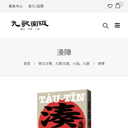
0
會員中心
登入/註冊
湊陣
首頁
華文文學
,
九歌文庫
,
小說
,
九歌
湊陣