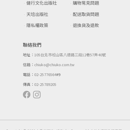
健行文化出版社
購物常見問題
天培出版社
配送取貨問題
隱私權政策
退換貨及退款
聯絡我們
地址：
105台北市松山區八德路三段12巷57弄40號
信箱：
chiuko@chiuko.com.tw
電話：
02-25776564
#9
傳真：
02-25789205