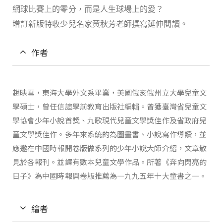
網球比賽上的零分，而是人生球場上的愛？
增訂新版特收少兒名家黃秋芳老師撰寫延伸閱讀。
作者
趙映雪，東海大學外文系畢業，美國俄亥俄州立大學兒童文
學碩士，曾任信誼學前教育出版社編輯。曾獲臺灣省兒童文
學協會少年小說首獎、九歌現代兒童文學獎佳作及省政府兒
童文學獎佳作。多年來系統的為圖畫書、小說寫作導讀，並
應邀在中國時報開卷版做系列的少年小說大師介紹，文章散
見於各報刊。並譯有數本兒童文學作品。所著《奔向閃亮的
日子》為中國時報開卷版推薦為一九九五年十大童書之一。
繪者