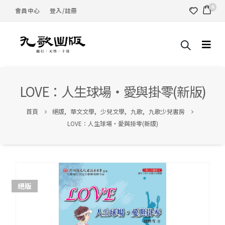
0
會員中心
登入/註冊
LOVE：人生球場‧愛與掛零(新版)
首頁
絕版
,
華文文學
,
少兒文學
,
九歌
,
九歌少兒書房
LOVE：人生球場‧愛與掛零(新版)
絕版