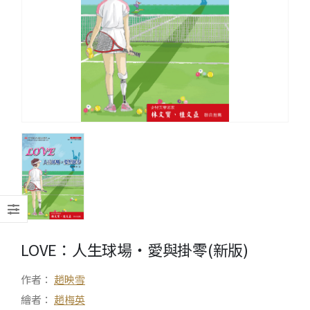
LOVE：人生球場‧愛與掛零(新版)
作者：
趙映雪
繪者：
趙梅英