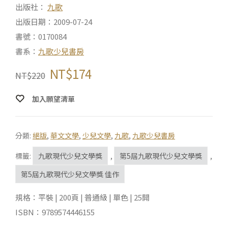
出版社：
九歌
出版日期：2009-07-24
書號：0170084
書系：
九歌少兒書房
NT$
174
NT$
220
加入願望清單
分類:
絕版
,
華文文學
,
少兒文學
,
九歌
,
九歌少兒書房
標籤:
九歌現代少兒文學獎
,
第5屆九歌現代少兒文學獎
,
第5屆九歌現代少兒文學獎 佳作
規格：平裝 | 200頁 | 普通級 | 單色 | 25開
ISBN：9789574446155