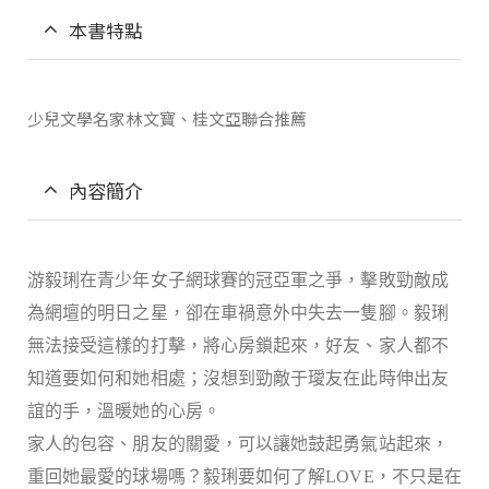
本書特點
少兒文學名家林文寶、桂文亞聯合推薦
內容簡介
游毅琍在青少年女子網球賽的冠亞軍之爭，擊敗勁敵成
為網壇的明日之星，卻在車禍意外中失去一隻腳。毅琍
無法接受這樣的打擊，將心房鎖起來，好友、家人都不
知道要如何和她相處；沒想到勁敵于璦友在此時伸出友
誼的手，溫暖她的心房。
家人的包容、朋友的關愛，可以讓她鼓起勇氣站起來，
重回她最愛的球場嗎？毅琍要如何了解LOVE，不只是在