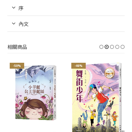
序
內文
相關商品
-50%
-46%