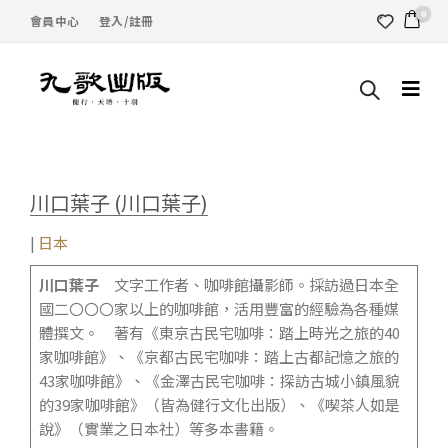
0
會員中心
登入/註冊
川口葉子 (川口葉子)
|
日本
川口葉子
文字工作者、咖啡館攝影師。採訪過日本全
國二〇〇〇家以上的咖啡館，活用豐富的經驗為各種媒
體撰文。 著有《東京古民宅咖啡：踏上時光之旅的40
家咖啡館》、《京都古民宅咖啡：踏上古都記憶之旅的
43家咖啡館》、《金澤古民宅咖啡：探訪古城小鎮風貌
的39家咖啡館》（皆為健行文化出版）、《喫茶人如是
說》（實業之日本社）等多本書籍。