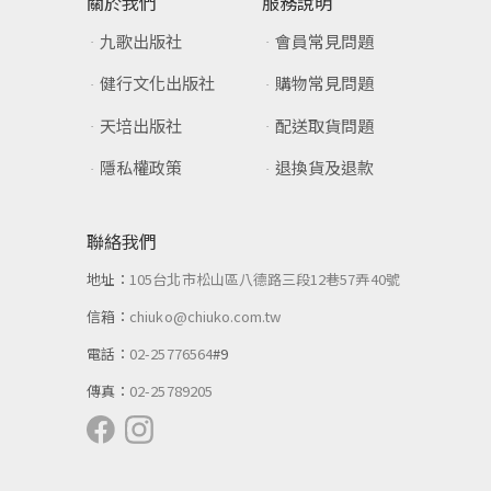
關於我們
服務說明
九歌出版社
會員常見問題
健行文化出版社
購物常見問題
天培出版社
配送取貨問題
隱私權政策
退換貨及退款
聯絡我們
地址：
105台北市松山區八德路三段12巷57弄40號
信箱：
chiuko@chiuko.com.tw
電話：
02-25776564
#9
傳真：
02-25789205