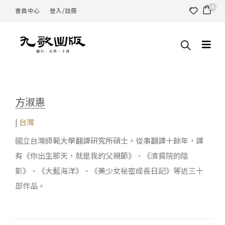
0
會員中心
登入/註冊
方淑惠
|
台灣
國立台灣師範大學翻譯研究所碩士。從事翻譯十餘年，譯
有《你出生那天，就是我的父親節》、《濟貧院的陰
影》、《大藍海洋》、《美少女祕密成長日記》等近三十
部作品。