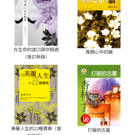
在生命的渡口與你相遇
推開心中的牆
（增訂新版）
美麗人生的22種寶典（增
打破的古董