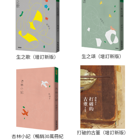
生之頌（增訂新版）
生之歌（增訂新版）
打破的古董（增訂新版）
杏林小記（暢銷30萬冊紀