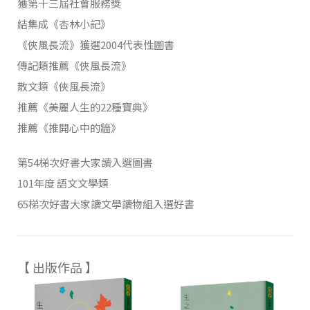
獲第十三屆社會服務獎
結集成《杏林小記》
《俠風長流》獲選2004代表性圖書
傳記類推薦《俠風長流》
散文類《俠風長流》
推薦《美麗人生的22種寶典》
推薦《推開心中的牆》
第54梯次好書大家讀入選圖書
101年度 語文文學類
65梯次好書大家讀文學讀物組入選好書
【 出版作品 】