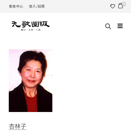
0
會員中心
登入/註冊
杏林子