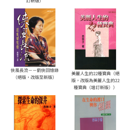
訂新版）
俠風長流－－劉俠回憶錄
美麗人生的22種寶典（絕
（絕版，改版至新版）
版，改版為美麗人生的22
種寶典（增訂新版））