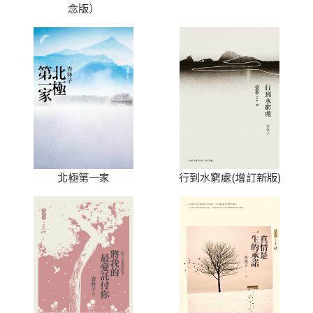
念版）
北極第一家
行到水窮處(增訂新版)