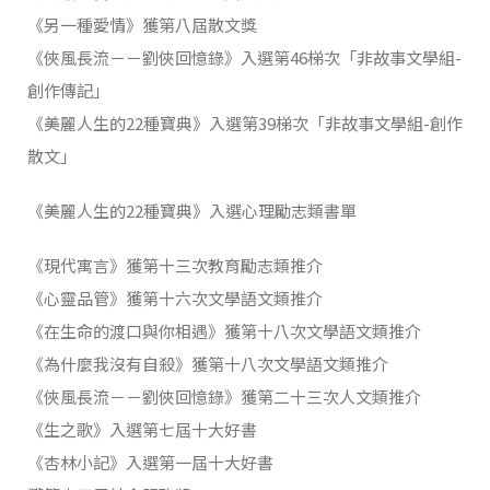
《另一種愛情》獲第八屆散文獎
《俠風長流－－劉俠回憶錄》入選第46梯次「非故事文學組-
創作傳記」
《美麗人生的22種寶典》入選第39梯次「非故事文學組-創作
散文」
《美麗人生的22種寶典》入選心理勵志類書單
《現代寓言》獲第十三次教育勵志類推介
《心靈品管》獲第十六次文學語文類推介
《在生命的渡口與你相遇》獲第十八次文學語文類推介
《為什麼我沒有自殺》獲第十八次文學語文類推介
《俠風長流－－劉俠回憶錄》獲第二十三次人文類推介
《生之歌》入選第七屆十大好書
《杏林小記》入選第一屆十大好書