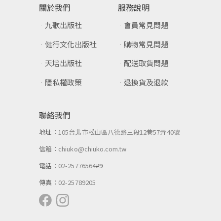
關於我們
服務說明
九歌出版社
會員常見問題
健行文化出版社
購物常見問題
天培出版社
配送取貨問題
隱私權政策
退換貨及退款
聯絡我們
地址：
105台北市松山區八德路三段12巷57弄40號
信箱：
chiuko@chiuko.com.tw
電話：
02-25776564
#9
傳真：
02-25789205