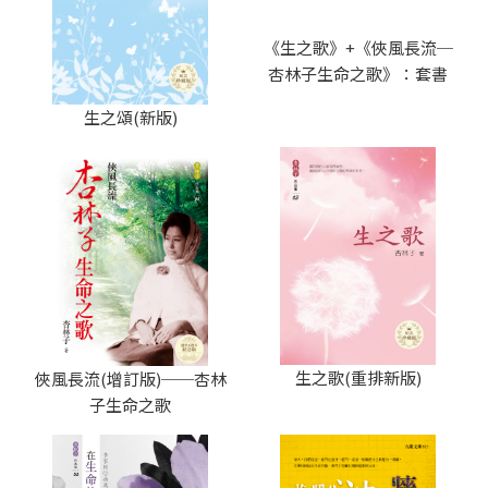
《生之歌》+《俠風長流─
杏林子生命之歌》：套書
生之頌(新版)
生之歌(重排新版)
俠風長流(增訂版)──杏林
子生命之歌