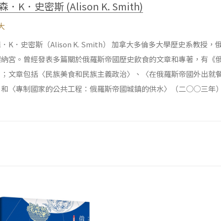
．K．史密斯 (Alison K. Smith)
大
．K．史密斯（Alison K. Smith） 加拿大多倫多大學歷史系
契納宮。曾經發表多篇關於俄羅斯帝國歷史飲食的文章和專著，有《
）；文章包括〈民族美食和民族主義政治〉、〈在俄羅斯帝國外出就
；和〈專制國家的公共工程：俄羅斯帝國城鎮的供水〉（二○○三年