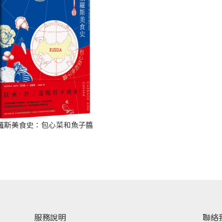
羅斯美食史：包心菜和魚子醬
服務說明
聯絡