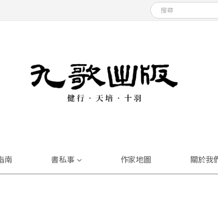
指南
書私事
作家地圖
關於我