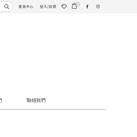
0
會員中心
登入/註冊
們
聯絡我們