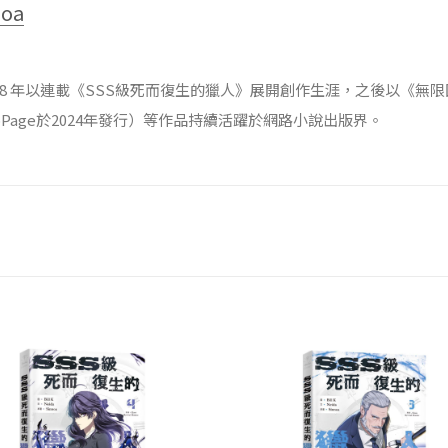
noa
018 年以連載《SSS級死而復生的獵人》展開創作生涯，之後以《無限回
aoPage於2024年發行）等作品持續活躍於網路小說出版界。