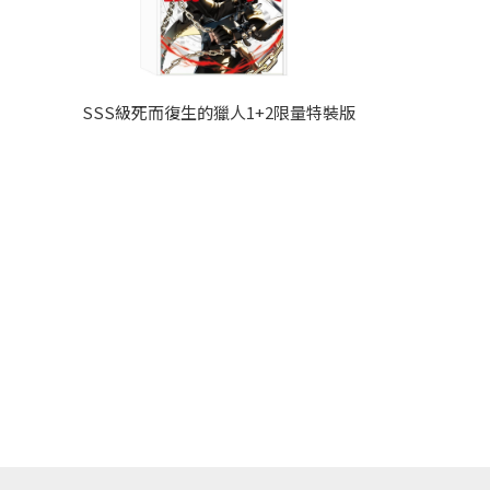
SSS級死而復生的獵人1+2限量特裝版