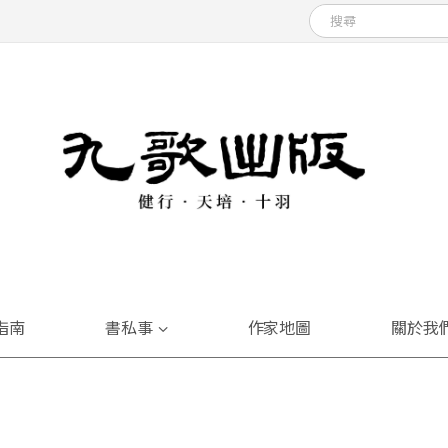
指南
書私事
作家地圖
關於我