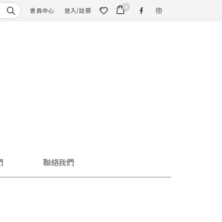
0
會員中心
登入/註冊
們
聯絡我們