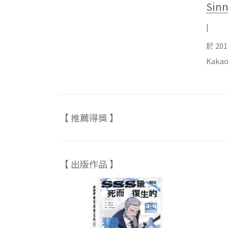
Sin
|
於 2
Kak
【 推薦得獎 】
【 出版作品 】