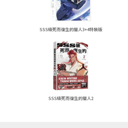
SSS級死而復生的獵人3+4特裝版
SSS級死而復生的獵人2