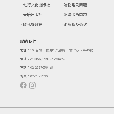
健行文化出版社
購物常見問題
天培出版社
配送取貨問題
隱私權政策
退換貨及退款
聯絡我們
地址：
105台北市松山區八德路三段12巷57弄40號
信箱：
chiuko@chiuko.com.tw
電話：
02-25776564
#9
傳真：
02-25789205