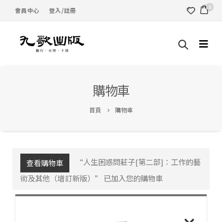
1
會員中心
登入/註冊
購物車
首頁
購物車
“人生困惑問莊子[第二部]：工作的藝
查看購物車
術及其他（增訂新版）” 已加入您的購物車