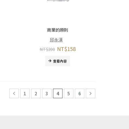
商業的原則
邱永漢
NT$
158
NT$
200
查看內容
1
2
3
4
5
6