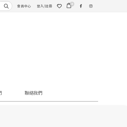
0
會員中心
登入/註冊
們
聯絡我們