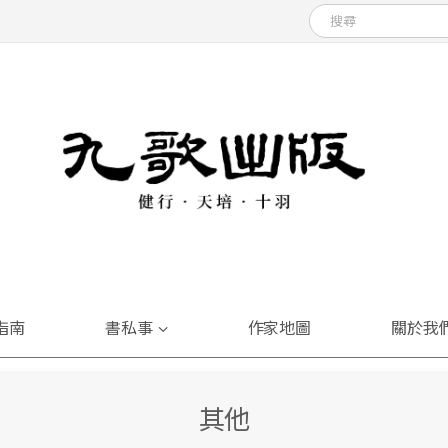
指南
書私事
作家地圖
關於我
其他