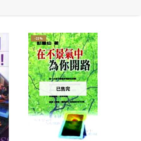
-21%
已售完