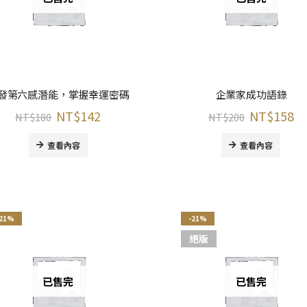
發第六感潛能，掌握幸運密碼
企業家成功語錄
NT$
142
NT$
158
NT$
180
NT$
200
查看內容
查看內容
-21%
-21%
絕版
已售完
已售完