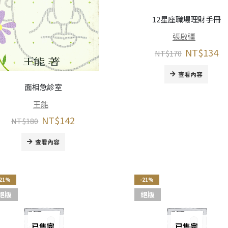
12星座職場理財手冊
張啟疆
NT$
134
NT$
170
查看內容
面相急診室
王能
NT$
142
NT$
180
查看內容
-21%
-21%
絕版
絕版
已售完
已售完