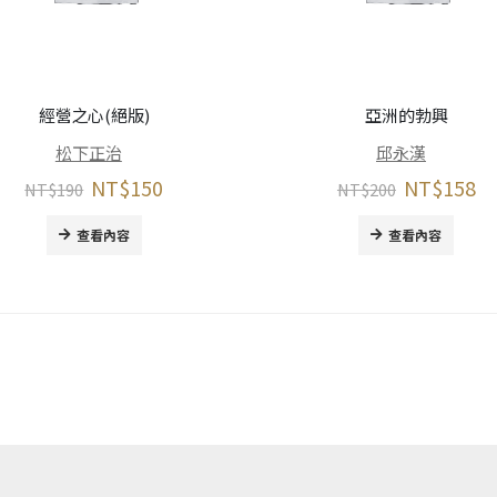
經營之心(絕版)
亞洲的勃興
松下正治
邱永漢
NT$
150
NT$
158
NT$
190
NT$
200
查看內容
查看內容