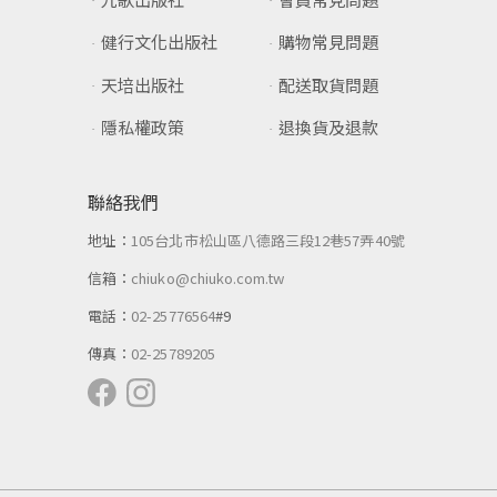
健行文化出版社
購物常見問題
天培出版社
配送取貨問題
隱私權政策
退換貨及退款
聯絡我們
地址：
105台北市松山區八德路三段12巷57弄40號
信箱：
chiuko@chiuko.com.tw
電話：
02-25776564
#9
傳真：
02-25789205