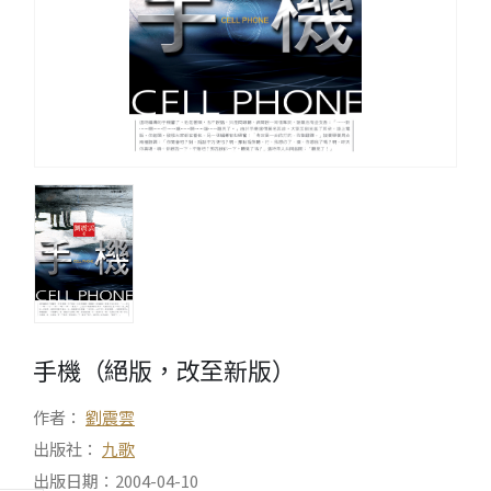
手機（絕版，改至新版）
作者：
劉震雲
出版社：
九歌
出版日期：2004-04-10