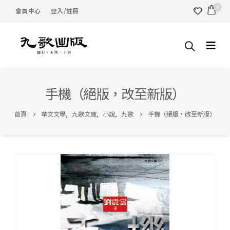
0
會員中心
登入/註冊
手機（絕版，改至新版）
首頁
華文文學
,
九歌文庫
,
小說
,
九歌
手機（絕版，改至新版）