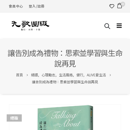
0
會員中心
登入/註冊
讓告別成為禮物：思索並學習與生命
說再見
首頁
絕版
,
心理勵志
,
生活風格
,
健行
,
ALIVE愛生活
讓告別成為禮物：思索並學習與生命說再見
絕版