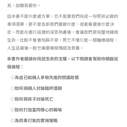
見，說聲我愛你。
這本書不是什麼處方單，也不是要我們完成一份死前必做的
事項清單，更不是告訴我們要做什麼，或者需要做什麼決
定。而是在進行這樣的深思熟慮後，會讓我們更完整地擁抱
生命，比較不會害怕與不安，死亡不僅只是一個醫療過程，
人生這最後一程也需要擁抱情感及意義。
本書作者邀請你找回生命的主權，以下問題會幫助你開啟這
個過程：
◇為自已和親人爭取先進的照護政策
◇如何與親人討論臨終遺願
◇如何與孩子討論死亡
◇如何打造富同情心的職場
◇為同事打氣的實用策略