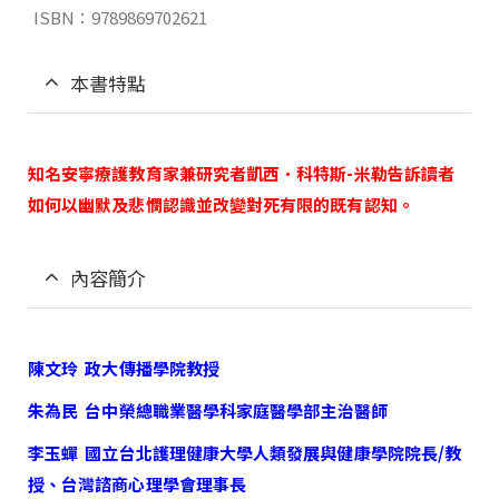
ISBN：9789869702621
本書特點
知名安寧療護教育家兼研究者凱西．科特斯-米勒告訴讀者
如何以幽默及悲憫認識並改變對死有限的既有認知。
內容簡介
陳文玲
政大傳播學院教授
朱為民
台中榮總職業醫學科家庭醫學部主治醫師
李玉蟬 國立台北護理健康大學人類發展與健康學院院長/教
授、台灣諮商心理學會理事長