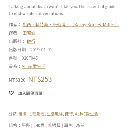
Talking about death won’t kill you: the essential guide
to end-of-life conversations
作者：
凱西．科特斯．米勒博士（Kathy Kortes-Miller）
譯者：
田若雯
出版社：
健行
出版日期：2019-01-01
書號：0207045
書系：
ALive愛生活
NT$
253
NT$
320
加入願望清單
分類:
絕版
,
心理勵志
,
生活風格
,
健行
,
ALIVE愛生活
規格：平裝 | 240頁 | 普通級 | 單色 | 25開