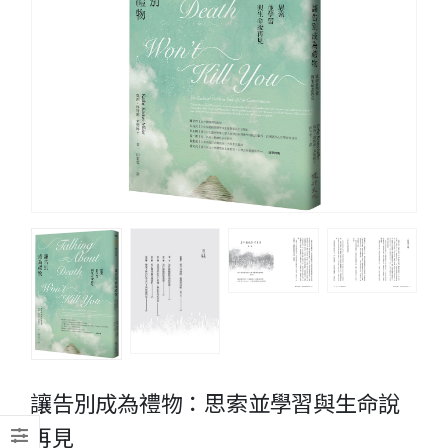
讓告別成為禮物：思索並學習與生命說
再見