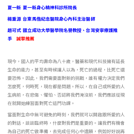
夏一新
夏一新身心精神科診所院長
楊重源
台東馬偕紀念醫院身心內科主治醫師
趙可式
國立成功大學醫學院名譽教授、台灣安寧療護推
手
誠摯推薦
現今，國人的平均壽命為八十歲，醫藥和現代科技擁有延長
生命的能力，甚至有時候讓人以為，死亡的過程，比死亡還
要恐怖。因此，我們需要面對新的挑戰，誰有權力決定我們
怎麼死，何時死，現在都是問題。所以，在自己或所愛的人
生病前，在悲傷、懼怕、否認將我們淹沒前，我們應該從現
在就開始練習面對死亡這門功課。
當面對生命中無可避免的時刻，我們就可以開啟跟所愛的人
的對話，談談臨終時，什麼對我們是重要的。讓我們有機會
為自己的死亡做準備，去完成任何心中遺願，例如好好說再