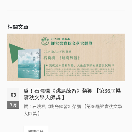
相關文章
賀！石曉楓《跳島練習》榮獲 【第36屆梁
03
實秋文學大師獎 】
9 月
賀！石曉楓《跳島練習》榮獲 【第36屆梁實秋文學
大師獎 】
閱讀更多