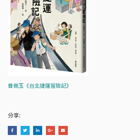
曾佩玉《台北捷運冒險記》
分享: