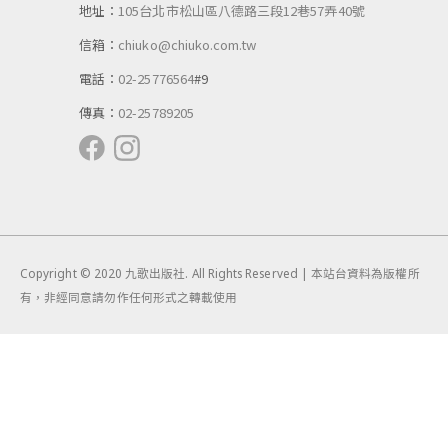
地址：
105台北市松山區八德路三段12巷57弄40號
信箱：
chiuko@chiuko.com.tw
電話：
02-25776564
#9
傳真：
02-25789205
Copyright © 2020 九歌出版社. All Rights Reserved | 本站台資料為版權所
有，非經同意請勿作任何形式之轉載使用