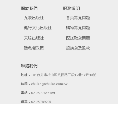
關於我們
服務說明
九歌出版社
會員常見問題
健行文化出版社
購物常見問題
天培出版社
配送取貨問題
隱私權政策
退換貨及退款
聯絡我們
地址：
105台北市松山區八德路三段12巷57弄40號
信箱：
chiuko@chiuko.com.tw
電話：
02-25776564
#9
傳真：
02-25789205