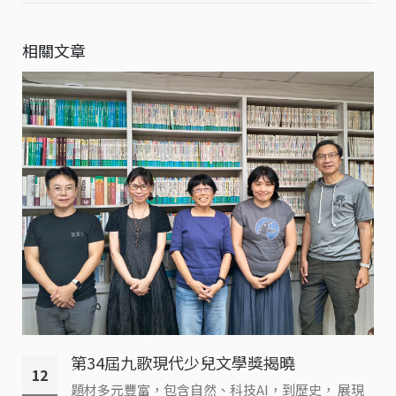
相關文章
第34屆九歌現代少兒文學獎揭曉
12
題材多元豐富，包含自然、科技AI，到歷史， 展現