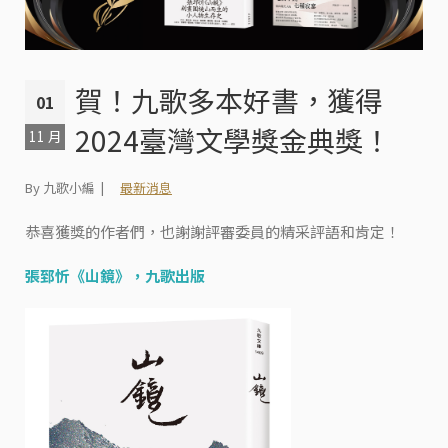
賀！九歌多本好書，獲得
01
2024臺灣文學獎金典獎！
11 月
By 九歌小編
最新消息
恭喜獲獎的作者們，也謝謝評審委員的精采評語和肯定！
張郅忻《
山鏡
》，九歌出版