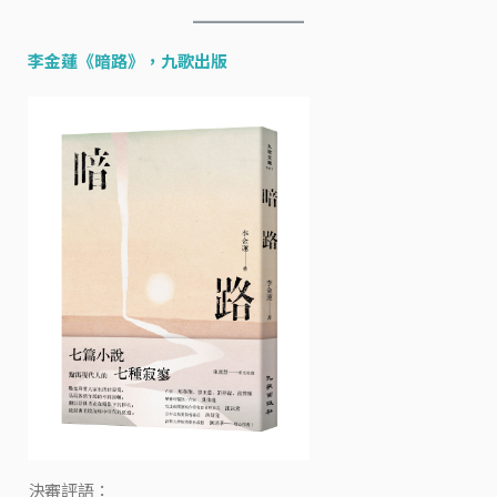
李金蓮《
暗路
》，九歌出版
決審評語：