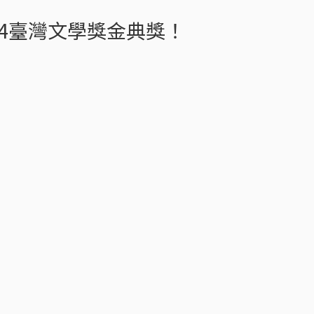
24臺灣文學獎金典獎！