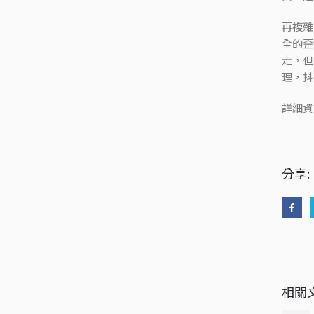
再複雜
全的歪
走，但
理，抖
詳細資
分享:
相關