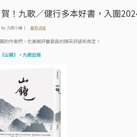
賀！九歌／健行多本好書，入圍20
By 九歌小編
最新消息
圍的作者們，也謝謝評審委員的精采評語和肯定！
《
山鏡
》，九歌出版