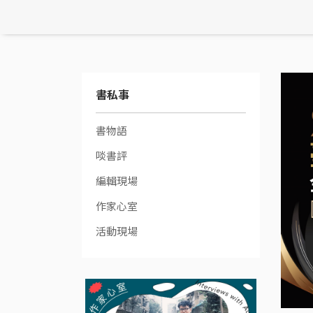
書私事
書物語
啖書評
編輯現場
作家心室
活動現場