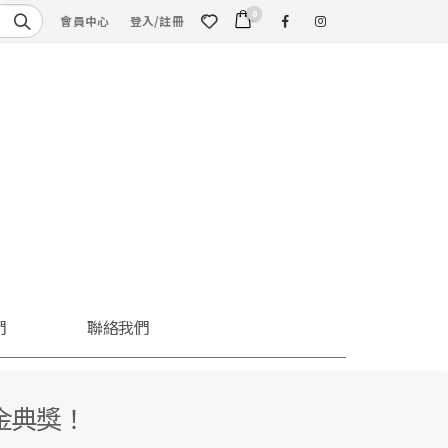
0
會員中心
登入/註冊
們
聯絡我們
金典獎！