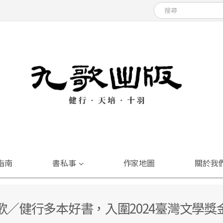
指南
書私事
作家地圖
關於我
歌／健行多本好書，入圍2024臺灣文學獎