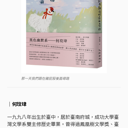
那一天我們跟在雞屁股後面尋路
｜何玟珒
一九九八年出生於臺中，居於臺南府城，成功大學臺
灣文學系雙主修歷史畢業。曾得過鳳凰樹文學獎、臺