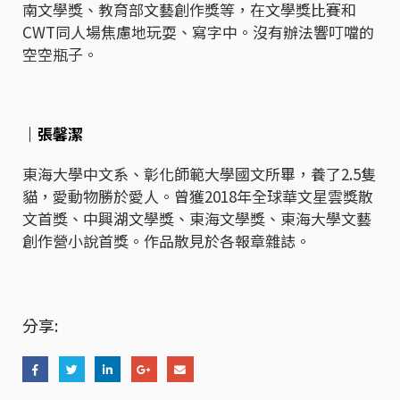
南文學獎、教育部文藝創作獎等，在文學獎比賽和
CWT同人場焦慮地玩耍、寫字中。沒有辦法響叮噹的
空空瓶子。
｜張馨潔
東海大學中文系、彰化師範大學國文所畢，養了2.5隻
貓，愛動物勝於愛人。曾獲2018年全球華文星雲獎散
文首獎、中興湖文學獎、東海文學獎、東海大學文藝
創作營小說首獎。作品散見於各報章雜誌。
分享: