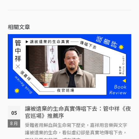
相關文章
讓被遺棄的生命真實傳唱下去：管中祥《夜
05
官巡場》推薦序
8 月
受難者用鮮血與生命寫下歷史，嘉祥用音樂與文字
讓被遺棄的生命，看似虛幻卻是真實地傳唱下去，