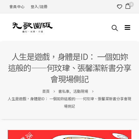
0
會員中心
登入/註冊
人生是遊戲，身體是ID： 一個如妳
這般的——何玟珒、張馨潔新書分享
會現場側記
首頁
書私事
,
活動現場
人生是遊戲，身體是ID： 一個如妳這般的——何玟珒、張馨潔新書分享會現
場側記