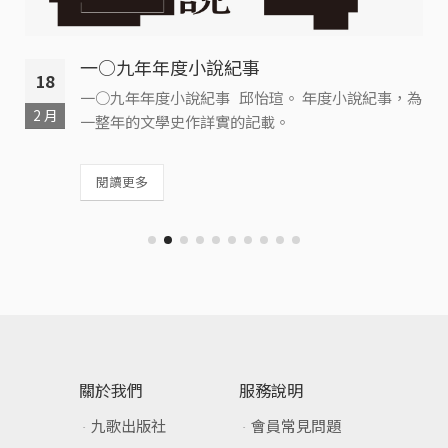
—
一○九年年度小說紀事
18
一○九年年度小說紀事 邱怡瑄。 年度小說紀事，為
2 月
一整年的文學史作詳實的記載。
閱讀更多
關於我們
服務說明
九歌出版社
會員常見問題