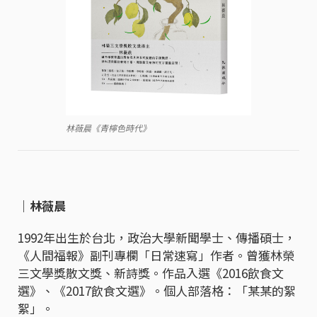
林薇晨《青檸色時代》
｜林薇晨
1992年出生於台北，政治大學新聞學士、傳播碩士，
《人間福報》副刊專欄「日常速寫」作者。曾獲林榮
三文學獎散文獎、新詩獎。作品入選《2016飲食文
選》、《2017飲食文選》。個人部落格：「某某的絮
絮」。