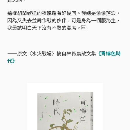
這樣胡鬧歡送的夜晚還有好幾回。我總是偷偷落淚，
因為又失去並肩作戰的伙伴，可是身為一個服務生，
我最該明白天下沒有不散的宴席。
——原文〈水火戰場〉摘自林薇晨散文集
《青檸色時
代》