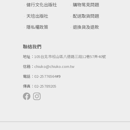
健行文化出版社
購物常見問題
天培出版社
配送取貨問題
隱私權政策
退換貨及退款
聯絡我們
地址：
105台北市松山區八德路三段12巷57弄40號
信箱：
chiuko@chiuko.com.tw
電話：
02-25776564
#9
傳真：
02-25789205