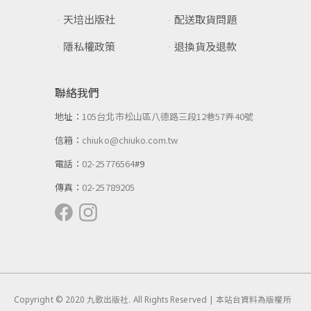
健行文化出版社
購物常見問題
天培出版社
配送取貨問題
隱私權政策
退換貨及退款
聯絡我們
地址：
105台北市松山區八德路三段12巷57弄40號
信箱：
chiuko@chiuko.com.tw
電話：
02-25776564
#9
傳真：
02-25789205