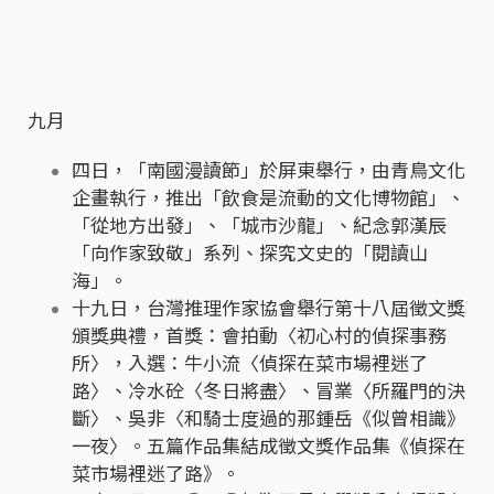
九月
四日，「南國漫讀節」於屏東舉行，由青鳥文化
企畫執行，推出「飲食是流動的文化博物館」、
「從地方出發」、「城市沙龍」、紀念郭漢辰
「向作家致敬」系列、探究文史的「閱讀山
海」。
十九日，台灣推理作家協會舉行第十八屆徵文獎
頒獎典禮，首獎：會拍動〈初心村的偵探事務
所〉，入選：牛小流〈偵探在菜市場裡迷了
路〉、冷水砼〈冬日將盡〉、冒業〈所羅門的決
斷〉、吳非〈和騎士度過的那鍾岳《似曾相識》
一夜〉。五篇作品集結成徵文獎作品集《偵探在
菜市場裡迷了路》。