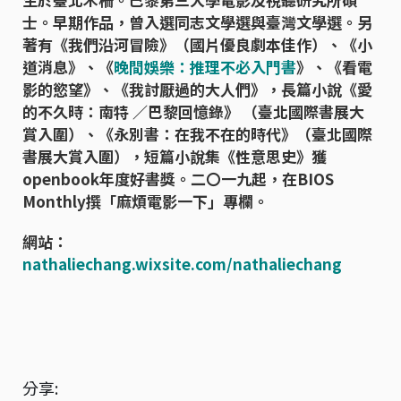
士。早期作品，曾入選同志文學選與臺灣文學選。另
著有《我們沿河冒險》（國片優良劇本佳作）、《小
道消息》、《
晚間娛樂：推理不必入門書
》、《看電
影的慾望》、《我討厭過的大人們》，長篇小說《愛
的不久時：南特 ／巴黎回憶錄》 （臺北國際書展大
賞入圍）、《永別書：在我不在的時代》（臺北國際
書展大賞入圍），短篇小說集《性意思史》獲
openbook年度好書獎。二〇一九起，在BIOS
Monthly撰「麻煩電影一下」專欄。
網站：
nathaliechang.wixsite.com/nathaliechang
分享: