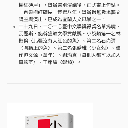
樹紅磚屋」，舉辦告別演講後，正式畫上句點。
「百果樹紅磚屋」經營八年，舉辦過無數場藝文
講座與演出，已成為宜蘭人文風景之一。
二十九日，二○二○臺中文學獎得獎名單揭曉，
瓦歷斯‧諾幹獲頒文學貢獻獎。小說類第一名林
楷倫〈北疆沒有大紅色的魚〉、第二名石尚清
〈圍牆上的魚〉、第三名張喬雅〈少女殼〉、佳
作包文源〈童年〉、謝瑜真〈每個人都可以加入
實驗室〉、王席綸〈鯤鯓〉。