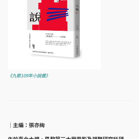
《九歌109年小說選》
｜主編：張亦絢
生於臺北木柵。巴黎第三大學電影及視聽研究所碩